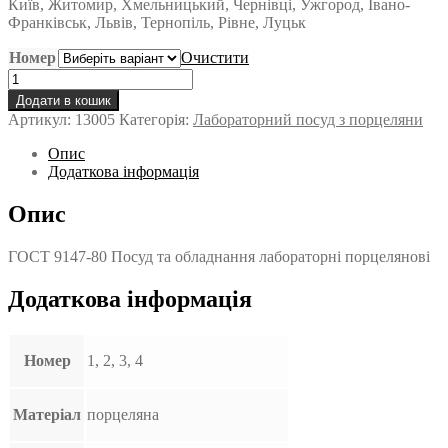
Київ, Житомир, Хмельницький, Чернівці, Ужгород, Івано-
Франківськ, Львів, Тернопіль, Рівне, Луцьк
Номер
Очистити
Товкач
кількість
Додати в кошик
Артикул:
13005
Категорія:
Лабораторний посуд з порцеляни
Опис
Додаткова інформація
Опис
ГОСТ 9147-80 Посуд та обладнання лабораторні порцелянові
Додаткова інформація
Номер
1, 2, 3, 4
Матеріал
порцеляна