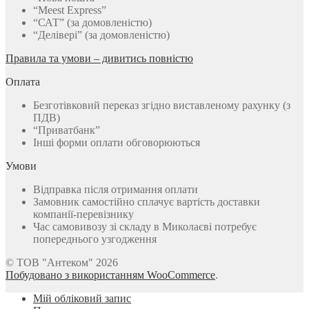
“Meest Express”
“САТ” (за домовленістю)
“Делівері” (за домовленістю)
Правила та умови – дивитись повністю
Оплата
Безготівковий переказ згідно виставленому рахунку (з
ПДВ)
“Приватбанк”
Інші форми оплати обговорюються
Умови
Відправка після отримання оплати
Замовник самостійно сплачує вартість доставки
компанії-перевізнику
Час самовивозу зі складу в Миколаєві потребує
попереднього узгодження
© ТОВ "Антеком" 2026
Побудовано з використанням WooCommerce
.
Мій обліковий запис