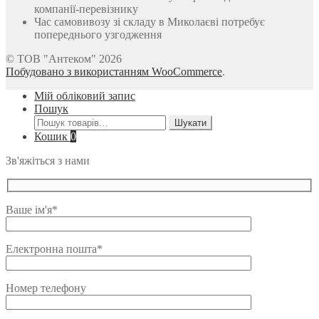
компанії-перевізнику
Час самовивозу зі складу в Миколаєві потребує
попереднього узгодження
© ТОВ "Антеком" 2026
Побудовано з використанням WooCommerce
.
Мій обліковий запис
Пошук
Шукати:
Шукати
Кошик
0
Зв'яжіться з нами
Ваше ім'я*
Електронна пошта*
Номер телефону