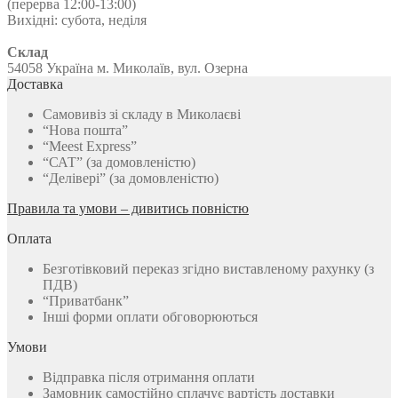
(перерва 12:00-13:00)
Вихідні: субота, неділя
Склад
54058 Україна м. Миколаїв, вул. Озерна
Доставка
Самовивіз зі складу в Миколаєві
“Нова пошта”
“Meest Express”
“САТ” (за домовленістю)
“Делівері” (за домовленістю)
Правила та умови – дивитись повністю
Оплата
Безготівковий переказ згідно виставленому рахунку (з
ПДВ)
“Приватбанк”
Інші форми оплати обговорюються
Умови
Відправка після отримання оплати
Замовник самостійно сплачує вартість доставки