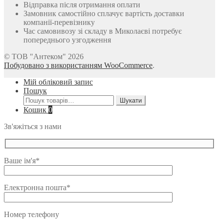
Відправка після отримання оплати
Замовник самостійно сплачує вартість доставки
компанії-перевізнику
Час самовивозу зі складу в Миколаєві потребує
попереднього узгодження
© ТОВ "Антеком" 2026
Побудовано з використанням WooCommerce
.
Мій обліковий запис
Пошук
Шукати:
Шукати
Кошик
0
Зв'яжіться з нами
Ваше ім'я*
Електронна пошта*
Номер телефону