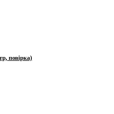
р, повірка)