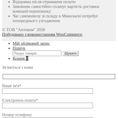
Відправка після отримання оплати
Замовник самостійно сплачує вартість доставки
компанії-перевізнику
Час самовивозу зі складу в Миколаєві потребує
попереднього узгодження
© ТОВ "Антеком" 2026
Побудовано з використанням WooCommerce
.
Мій обліковий запис
Пошук
Шукати:
Шукати
Кошик
0
Зв'яжіться з нами
Ваше ім'я*
Електронна пошта*
Номер телефону