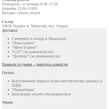
Понеділок—п’ятниця: 8:30–17:30
(перерва 12:00-13:00)
Вихідні: субота, неділя
Склад
54058 Україна м. Миколаїв, вул. Озерна
Доставка
Самовивіз зі складу в Миколаєві
“Нова пошта”
“Meest Express”
“САТ” (за домовленістю)
“Делівері” (за домовленістю)
Правила та умови – дивитись повністю
Оплата
Безготівковий переказ згідно виставленому рахунку (з
ПДВ)
“Приватбанк”
Інші форми оплати обговорюються
Умови