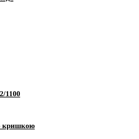
2/1100
ю кришкою