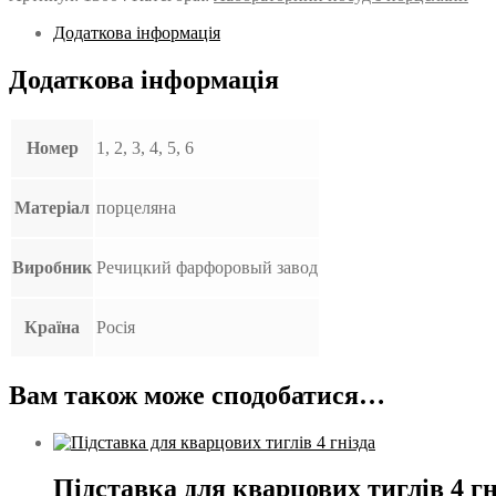
Додаткова інформація
Додаткова інформація
Номер
1, 2, 3, 4, 5, 6
Матеріал
порцеляна
Виробник
Речицкий фарфоровый завод
Країна
Росія
Вам також може сподобатися…
Підставка для кварцових тиглів 4 гн