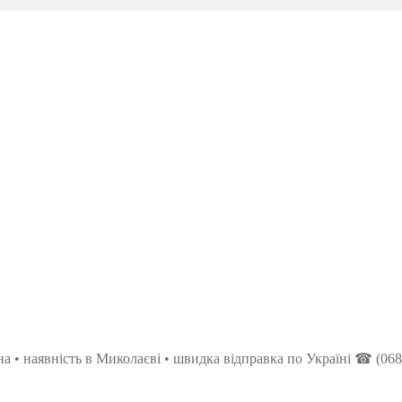
іна • наявність в Миколаєві • швидка відправка по Україні ☎ (068