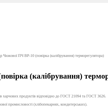
р Чижової ПЧ ВР-10 (повірка (калібрування) терморегулятора)
повірка (калібрування) термо
ів харчових продуктів відповідно до ГОСТ 21094 та ГОСТ 3626.
ової промисловості (хлібопекарнях, кондитерських).