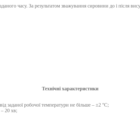
даного часу. За результатом зважування сировини до і після вис
Технічні характеристики
ід заданої робочої температури не більше – ±2 °С;
– 20 хв;