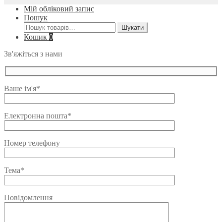
Мій обліковий запис
Пошук
Шукати:
Шукати
Кошик
0
Зв'яжіться з нами
Ваше ім'я*
Електронна пошта*
Номер телефону
Тема*
Повідомлення