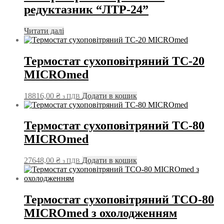
редуктазник “ЛТР-24”
Читати далі
Термостат сухоповітряний TC-20
MICROmed
18816,00
₴
Додати в кошик
з ПДВ
Термостат сухоповітряний TC-80
MICROmed
27648,00
₴
Додати в кошик
з ПДВ
Термостат сухоповітряний ТСО-80
MICROmed з охолодженням