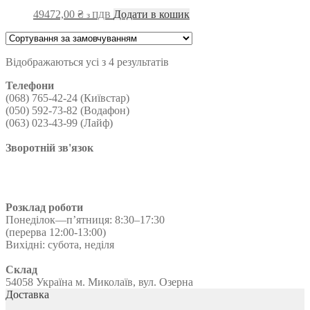
49472,00
₴
Додати в кошик
з ПДВ
Відображаються усі з 4 результатів
Телефони
(068) 765-42-24 (Київстар)
(050) 592-73-82 (Водафон)
(063) 023-43-99 (Лайф)
Зворотній зв'язок
Розклад роботи
Понеділок—п’ятниця: 8:30–17:30
(перерва 12:00-13:00)
Вихідні: субота, неділя
Склад
54058 Україна м. Миколаїв, вул. Озерна
Доставка