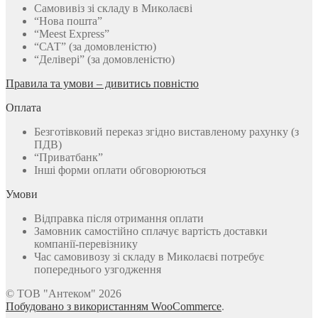
Самовивіз зі складу в Миколаєві
“Нова пошта”
“Meest Express”
“САТ” (за домовленістю)
“Делівері” (за домовленістю)
Правила та умови – дивитись повністю
Оплата
Безготівковий переказ згідно виставленому рахунку (з
ПДВ)
“Приватбанк”
Інші форми оплати обговорюються
Умови
Відправка після отримання оплати
Замовник самостійно сплачує вартість доставки
компанії-перевізнику
Час самовивозу зі складу в Миколаєві потребує
попереднього узгодження
© ТОВ "Антеком" 2026
Побудовано з використанням WooCommerce
.