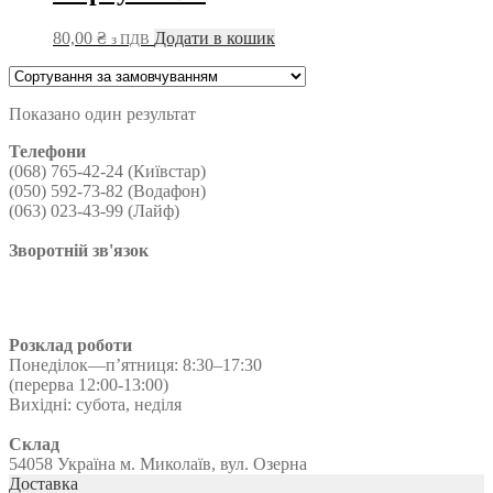
80,00
₴
Додати в кошик
з ПДВ
Показано один результат
Телефони
(068) 765-42-24 (Київстар)
(050) 592-73-82 (Водафон)
(063) 023-43-99 (Лайф)
Зворотній зв'язок
Розклад роботи
Понеділок—п’ятниця: 8:30–17:30
(перерва 12:00-13:00)
Вихідні: субота, неділя
Склад
54058 Україна м. Миколаїв, вул. Озерна
Доставка