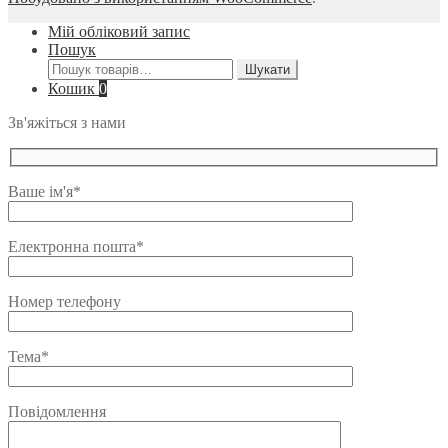
Мій обліковий запис
Пошук
Шукати:
Шукати
Кошик
0
Зв'яжіться з нами
Ваше ім'я*
Електронна пошта*
Номер телефону
Тема*
Повідомлення