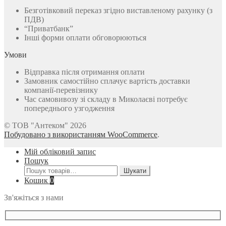
Безготівковий переказ згідно виставленому рахунку (з
ПДВ)
“Приватбанк”
Інші форми оплати обговорюються
Умови
Відправка після отримання оплати
Замовник самостійно сплачує вартість доставки
компанії-перевізнику
Час самовивозу зі складу в Миколаєві потребує
попереднього узгодження
© ТОВ "Антеком" 2026
Побудовано з використанням WooCommerce
.
Мій обліковий запис
Пошук
Шукати:
Шукати
Кошик
0
Зв'яжіться з нами