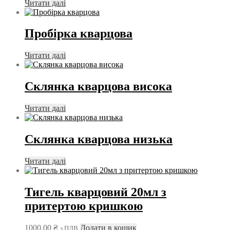
Читати далі
Пробірка кварцова
Читати далі
Склянка кварцова висока
Читати далі
Склянка кварцова низька
Читати далі
Тигель кварцовий 20мл з
притертою кришкою
1000,00
₴
Додати в кошик
з ПДВ