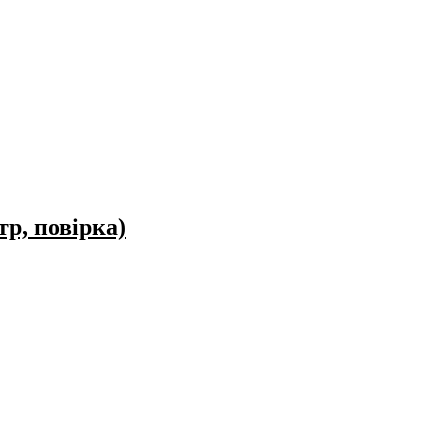
р, повірка)