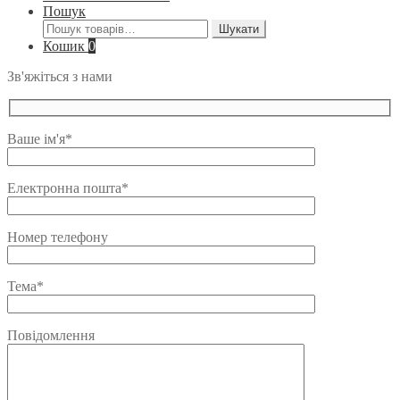
Пошук
Шукати:
Шукати
Кошик
0
Зв'яжіться з нами
Ваше ім'я*
Електронна пошта*
Номер телефону
Тема*
Повідомлення