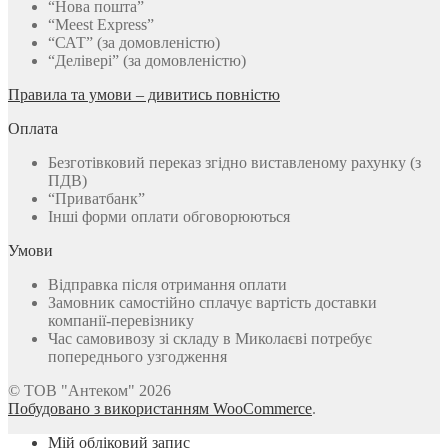
“Нова пошта”
“Meest Express”
“САТ” (за домовленістю)
“Делівері” (за домовленістю)
Правила та умови – дивитись повністю
Оплата
Безготівковий переказ згідно виставленому рахунку (з
ПДВ)
“Приватбанк”
Інші форми оплати обговорюються
Умови
Відправка після отримання оплати
Замовник самостійно сплачує вартість доставки
компанії-перевізнику
Час самовивозу зі складу в Миколаєві потребує
попереднього узгодження
© ТОВ "Антеком" 2026
Побудовано з використанням WooCommerce
.
Мій обліковий запис