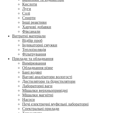
Кислоти
Луги
Солі
Спирти
Інші реактиви
Харчові добавки
Фіксанали
Витратні матеріали
Відбір проб
Індикаторні смужки
Теплоізоляція
Фільтрування
Прилади та обладнання
Вимірювання
Обладнання різне
Бані водяні
Вагові аналізатори вологості
Дистилятори та бідистилятори
Лабораторні ваги
Мішалки верхньопривідні
Мішалки магнітні
Насоси
Печі електричні муфельні лабораторні
Спектральні прилади