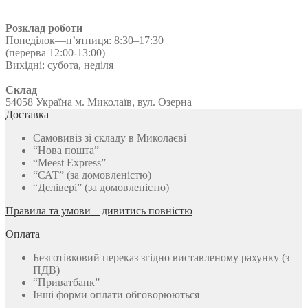
Розклад роботи
Понеділок—п’ятниця: 8:30–17:30
(перерва 12:00-13:00)
Вихідні: субота, неділя
Склад
54058 Україна м. Миколаїв, вул. Озерна
Доставка
Самовивіз зі складу в Миколаєві
“Нова пошта”
“Meest Express”
“САТ” (за домовленістю)
“Делівері” (за домовленістю)
Правила та умови – дивитись повністю
Оплата
Безготівковий переказ згідно виставленому рахунку (з
ПДВ)
“Приватбанк”
Інші форми оплати обговорюються