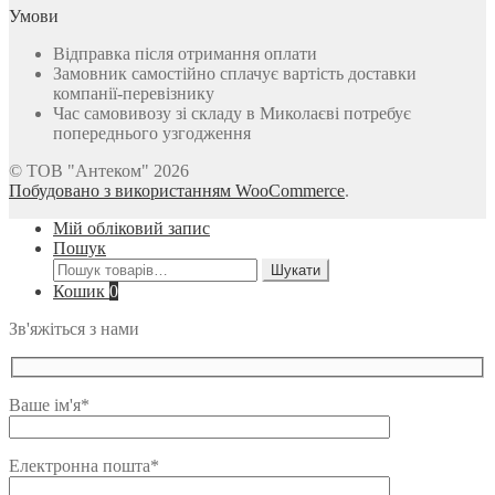
Умови
Відправка після отримання оплати
Замовник самостійно сплачує вартість доставки
компанії-перевізнику
Час самовивозу зі складу в Миколаєві потребує
попереднього узгодження
© ТОВ "Антеком" 2026
Побудовано з використанням WooCommerce
.
Мій обліковий запис
Пошук
Шукати:
Шукати
Кошик
0
Зв'яжіться з нами
Ваше ім'я*
Електронна пошта*