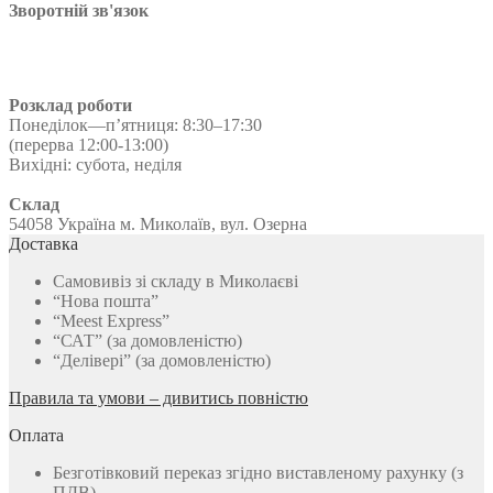
Зворотній зв'язок
Розклад роботи
Понеділок—п’ятниця: 8:30–17:30
(перерва 12:00-13:00)
Вихідні: субота, неділя
Склад
54058 Україна м. Миколаїв, вул. Озерна
Доставка
Самовивіз зі складу в Миколаєві
“Нова пошта”
“Meest Express”
“САТ” (за домовленістю)
“Делівері” (за домовленістю)
Правила та умови – дивитись повністю
Оплата
Безготівковий переказ згідно виставленому рахунку (з
ПДВ)