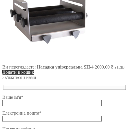
Ви переглядаєте:
Насадка універсальна SH-4
2000,00
₴
з ПДВ
Додати в кошик
Зв'яжіться з нами
Ваше ім'я*
Електронна пошта*
Номер телефону