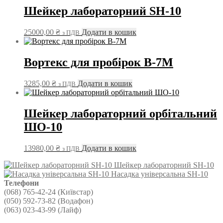
Шейкер лабораторний SH-10
25000,00
₴
Додати в кошик
з ПДВ
Вортекс для пробірок В-7М
3285,00
₴
Додати в кошик
з ПДВ
Шейкер лабораторний орбітальний
ШО-10
13980,00
₴
Додати в кошик
з ПДВ
Шейкер лабораторний SH-10
Насадка універсальна SH-10
Телефони
(068) 765-42-24 (Київстар)
(050) 592-73-82 (Водафон)
(063) 023-43-99 (Лайф)