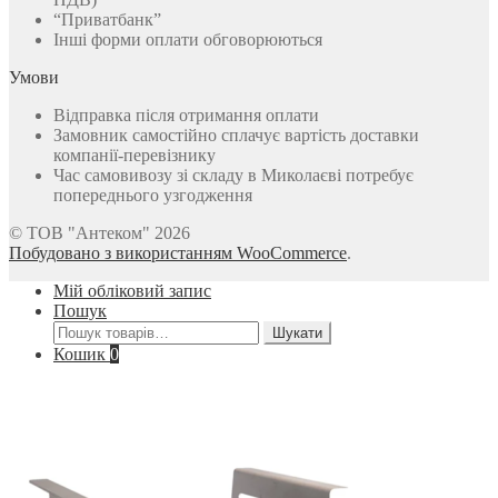
“Приватбанк”
Інші форми оплати обговорюються
Умови
Відправка після отримання оплати
Замовник самостійно сплачує вартість доставки
компанії-перевізнику
Час самовивозу зі складу в Миколаєві потребує
попереднього узгодження
© ТОВ "Антеком" 2026
Побудовано з використанням WooCommerce
.
Мій обліковий запис
Пошук
Шукати:
Шукати
Кошик
0