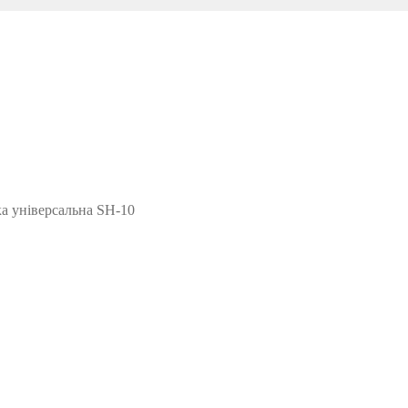
а універсальна SH-10