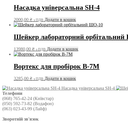
Насадка універсальна SH-4
2000,00
₴
Додати в кошик
з ПДВ
Шейкер лабораторний орбітальний
13980,00
₴
Додати в кошик
з ПДВ
Вортекс для пробірок В-7М
3285,00
₴
Додати в кошик
з ПДВ
Насадка універсальна SH-4
Телефони
(068) 765-42-24 (Київстар)
(050) 592-73-82 (Водафон)
(063) 023-43-99 (Лайф)
Зворотній зв'язок