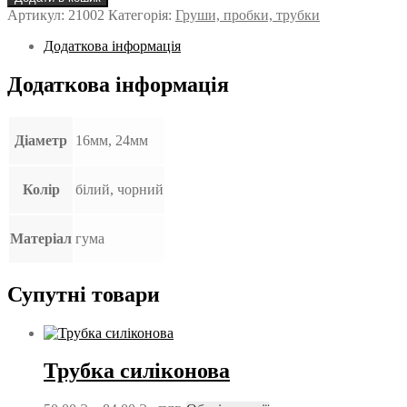
кількість
Артикул:
21002
Категорія:
Груши, пробки, трубки
Додаткова інформація
Додаткова інформація
Діаметр
16мм, 24мм
Колір
білий, чорний
Матеріал
гума
Супутні товари
Трубка силіконова