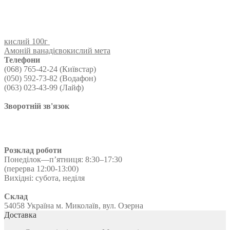
кислий 100г
Амоній ванадієвокислий мета
Телефони
(068) 765-42-24 (Київстар)
(050) 592-73-82 (Водафон)
(063) 023-43-99 (Лайф)
Зворотній зв'язок
Розклад роботи
Понеділок—п’ятниця: 8:30–17:30
(перерва 12:00-13:00)
Вихідні: субота, неділя
Склад
54058 Україна м. Миколаїв, вул. Озерна
Доставка