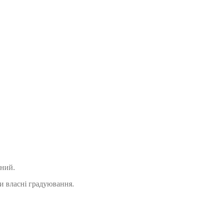
ений.
и власні градуювання.