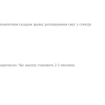
мпонентним складом зразка: розташування смуг у спектрі
 одночасно. Час аналізу становить 2-3 хвилини.