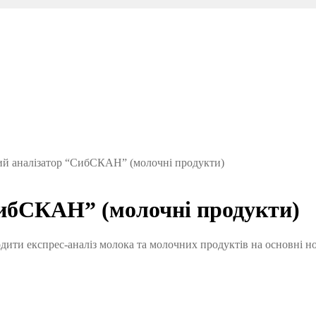
ий аналізатор “СибСКАН” (молочні продукти)
СибСКАН” (молочні продукти)
дити експрес-аналіз молока та молочних продуктів на основні н