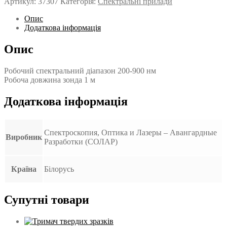
Артикул:
37307
Категорія:
Спектральні прилади
Опис
Додаткова інформація
Опис
Робочий спектральний діапазон 200-900 нм
Робоча довжина зонда 1 м
Додаткова інформація
Спектроскопия, Оптика и Лазеры – Авангардные
Виробник
Разработки (СОЛАР)
Країна
Білорусь
Супутні товари