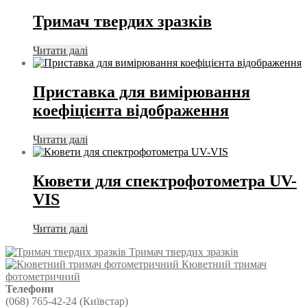
Тримач твердих зразків
Читати далі
Приставка для вимірювання
коефіцієнта відображення
Читати далі
Кювети для спектрофотометра UV-
VIS
Читати далі
Тримач твердих зразків
Кюветний тримач
фотометричний
Телефони
(068) 765-42-24 (Київстар)