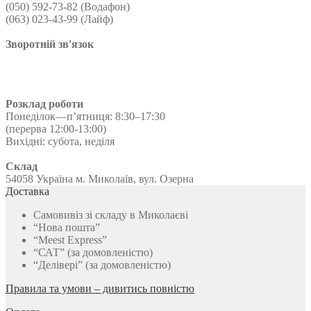
(050) 592-73-82 (Водафон)
(063) 023-43-99 (Лайф)
Зворотній зв'язок
Розклад роботи
Понеділок—п’ятниця: 8:30–17:30
(перерва 12:00-13:00)
Вихідні: субота, неділя
Склад
54058 Україна м. Миколаїв, вул. Озерна
Доставка
Самовивіз зі складу в Миколаєві
“Нова пошта”
“Meest Express”
“САТ” (за домовленістю)
“Делівері” (за домовленістю)
Правила та умови – дивитись повністю