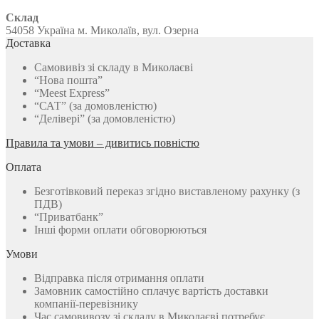
Склад
54058 Україна м. Миколаїв, вул. Озерна
Доставка
Самовивіз зі складу в Миколаєві
“Нова пошта”
“Meest Express”
“САТ” (за домовленістю)
“Делівері” (за домовленістю)
Правила та умови – дивитись повністю
Оплата
Безготівковий переказ згідно виставленому рахунку (з
ПДВ)
“Приватбанк”
Інші форми оплати обговорюються
Умови
Відправка після отримання оплати
Замовник самостійно сплачує вартість доставки
компанії-перевізнику
Час самовивозу зі складу в Миколаєві потребує