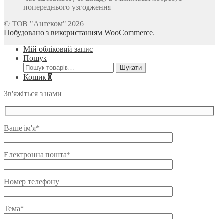
попереднього узгодження
© ТОВ "Антеком" 2026
Побудовано з використанням WooCommerce
.
Мій обліковий запис
Пошук
Шукати:
Шукати
Кошик
0
Зв'яжіться з нами
Ваше ім'я*
Електронна пошта*
Номер телефону
Тема*