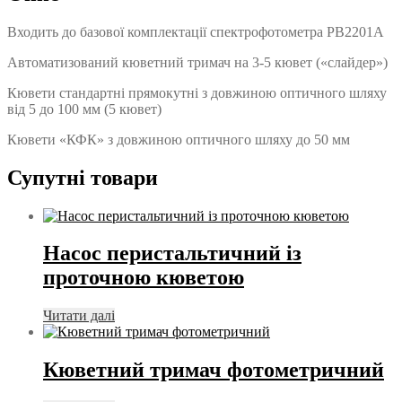
Входить до базової комплектації спектрофотометра PB2201A
Автоматизований кюветний тримач на 3-5 кювет («слайдер»)
Кювети стандартні прямокутні з довжиною оптичного шляху
від 5 до 100 мм (5 кювет)
Кювети «КФК» з довжиною оптичного шляху до 50 мм
Супутні товари
Насос перистальтичний із
проточною кюветою
Читати далі
Кюветний тримач фотометричний