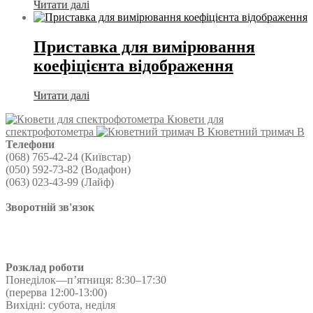
Читати далі
Приставка для вимірювання
коефіцієнта відображення
Читати далі
Кювети для
спектрофотометра
Кюветний тримач B
Телефони
(068) 765-42-24 (Київстар)
(050) 592-73-82 (Водафон)
(063) 023-43-99 (Лайф)
Зворотній зв'язок
Розклад роботи
Понеділок—п’ятниця: 8:30–17:30
(перерва 12:00-13:00)
Вихідні: субота, неділя