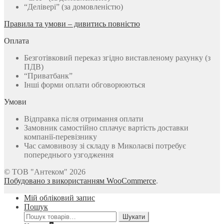
“Делівері” (за домовленістю)
Правила та умови – дивитись повністю
Оплата
Безготівковий переказ згідно виставленому рахунку (з
ПДВ)
“Приватбанк”
Інші форми оплати обговорюються
Умови
Відправка після отримання оплати
Замовник самостійно сплачує вартість доставки
компанії-перевізнику
Час самовивозу зі складу в Миколаєві потребує
попереднього узгодження
© ТОВ "Антеком" 2026
Побудовано з використанням WooCommerce
.
Мій обліковий запис
Пошук
Шукати:
Шукати